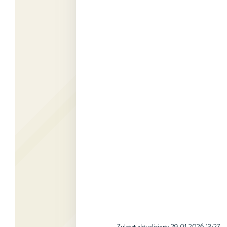
Zuletzt aktualisiert:
29.01.2026 13:27