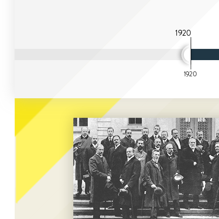
1920
1920