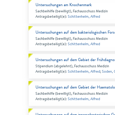
Untersuchungen am Knochenmark
Sachbeihilfe (bewilligt), Fachausschuss Medizin
Antragsbeteiligt(e)
:
Schittenhelm, Alfred
Untersuchungen auf dem bakteriologischen For
Sachbeihilfe (bewilligt), Fachausschuss Medizin
Antragsbeteiligt(e)
:
Schittenhelm, Alfred
Untersuchungen auf dem Gebiet der Frühdiagno
Stipendium (abgelehnt), Fachausschuss Medizin
Antragsbeteiligt(e)
:
Schittenhelm, Alfred
;
Soden, 
Untersuchungen auf dem Gebiet der Haematolo
Sachbeihilfe (bewilligt), Fachausschuss Medizin
Antragsbeteiligt(e)
:
Schittenhelm, Alfred
Untersuchungen auf dem innersekretorischen G