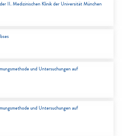
er II. Medizinischen Klinik der Universität München
ebses
timmungsmethode und Untersuchungen auf
timmungsmethode und Untersuchungen auf