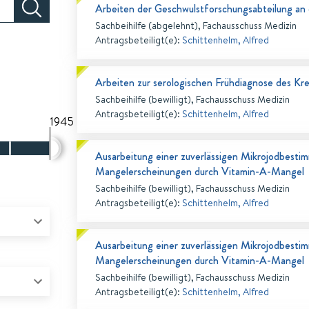
Arbeiten der Geschwulstforschungsabteilung an d
Sachbeihilfe (abgelehnt), Fachausschuss Medizin
Antragsbeteiligt(e)
:
Schittenhelm, Alfred
Arbeiten zur serologischen Frühdiagnose des Kr
Sachbeihilfe (bewilligt), Fachausschuss Medizin
Antragsbeteiligt(e)
:
Schittenhelm, Alfred
1945
Ausarbeitung einer zuverlässigen Mikrojodbes
Mangelerscheinungen durch Vitamin-A-Mangel
Sachbeihilfe (bewilligt), Fachausschuss Medizin
Antragsbeteiligt(e)
:
Schittenhelm, Alfred
Ausarbeitung einer zuverlässigen Mikrojodbes
Mangelerscheinungen durch Vitamin-A-Mangel
Sachbeihilfe (bewilligt), Fachausschuss Medizin
Antragsbeteiligt(e)
:
Schittenhelm, Alfred