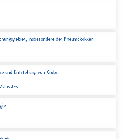
schungsgebiet, insbesondere der Pneumokokken
se und Entstehung von Krebs
Otfried von
gie
ebiet