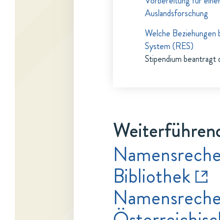
Vorbereitung für eine
Auslandsforschung
Welche Beziehungen b
System (RES)
Stipendium beantragt 
Weiterführend
Namensrecher
Bibliothek
Namensrecher
Österreichisc