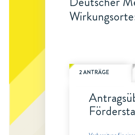
Deutscher Me
Wirkungsort
2 ANTRÄGE
Antragsüb
Fördersta