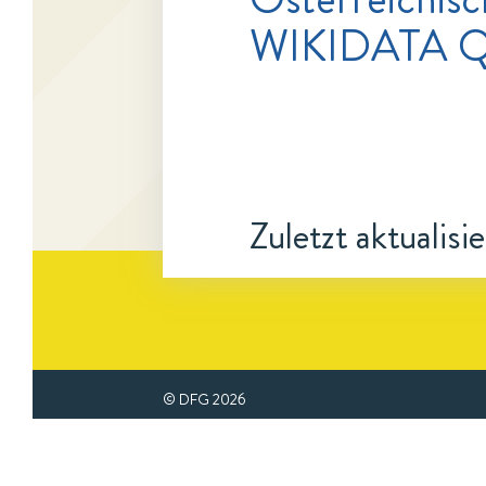
WIKIDATA Q
Zuletzt aktualisi
© DFG
2026