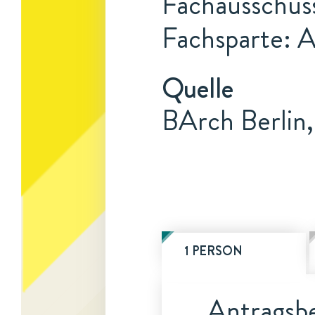
Fachausschus
Fachsparte: 
Quelle
BArch Berlin
1 PERSON
Antragsbe