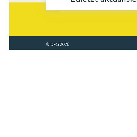
© DFG
2026