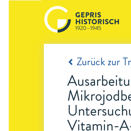
Zurück zur Tr
Ausarbeitu
Mikrojodb
Untersuch
Vitamin-A