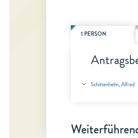
1 PERSON
Antragsbe
Schittenhelm, Alfred
Weiterführen