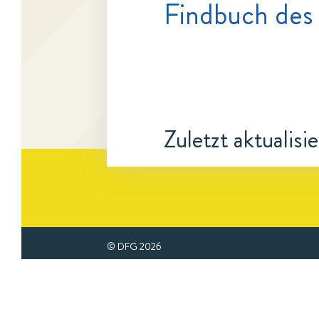
Findbuch des
Zuletzt aktualisi
© DFG
2026