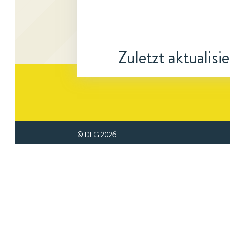
Zuletzt aktualisi
© DFG
2026