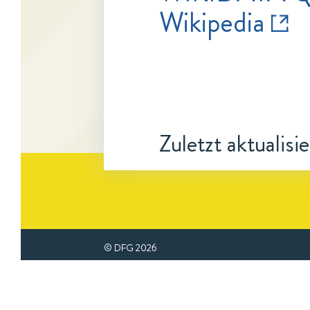
Wikipedia
Zuletzt aktualisi
© DFG
2026