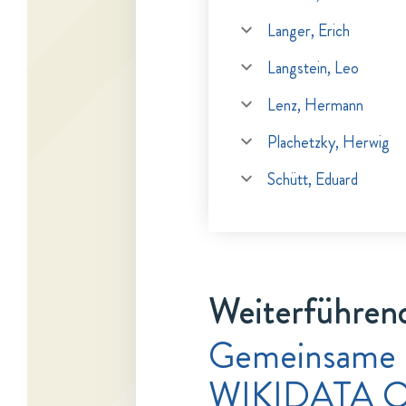
Langer, Erich
Langstein, Leo
Lenz, Hermann
Plachetzky, Herwig
Schütt, Eduard
Weiterführend
Gemeinsame 
WIKIDATA Q