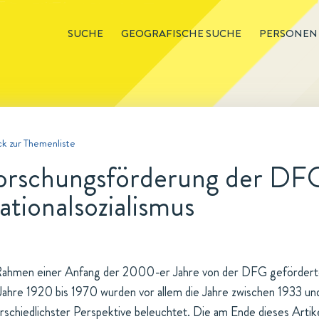
SUCHE
GEOGRAFISCHE SUCHE
PERSONEN
k zur Themenliste
orschungsförderung der DF
ationalsozialismus
Rahmen einer Anfang der 2000-er Jahre von der DFG geförder
Jahre 1920 bis 1970 wurden vor allem die Jahre zwischen 1933 un
rschiedlichster Perspektive beleuchtet. Die am Ende dieses Artikel