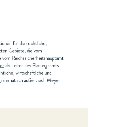
onen für die rechtliche,
zten Gebiete, die vom
e vom Reichssicherheitshauptamt
er
als Leiter des Planungsamts
tliche, wirtschaftliche und
rogrammatisch äußert sich Meyer