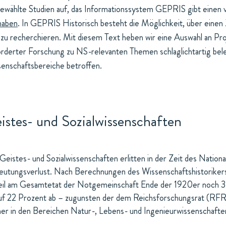
ewählte Studien auf, das Informationssystem GEPRIS gibt einen v
haben
. In GEPRIS Historisch besteht die Möglichkeit, über einen 
 zu recherchieren. Mit diesem Text heben wir eine Auswahl an P
rderter Forschung zu NS-relevanten Themen schlaglichtartig beleu
enschaftsbereiche betroffen.
istes- und Sozialwissenschaften
Geistes- und Sozialwissenschaften erlitten in der Zeit des Nationa
utungsverlust. Nach Berechnungen des Wissenschaftshistoriker
il am Gesamtetat der Notgemeinschaft Ende der 1920er noch 30
uf 22 Prozent ab – zugunsten der dem Reichsforschungsrat (RFR)
er in den Bereichen Natur-, Lebens- und Ingenieurwissenschaft