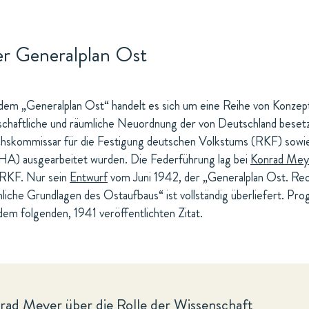
r Generalplan Ost
dem „Generalplan Ost“ handelt es sich um eine Reihe von Konzepti
schaftliche und räumliche Neuordnung der von Deutschland beset
hskommissar für die Festigung deutschen Volkstums (RKF) sowi
A) ausgearbeitet wurden. Die Federführung lag bei
Konrad Mey
 RKF. Nur sein
Entwurf
vom Juni 1942, der „Generalplan Ost. Rech
liche Grundlagen des Ostaufbaus“ ist vollständig überliefert. P
dem folgenden, 1941 veröffentlichten Zitat.
rad Meyer über die Rolle der Wissenschaft