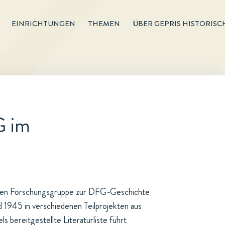
EINRICHTUNGEN
THEMEN
ÜBER GEPRIS HISTORISC
G im
ten Forschungsgruppe zur DFG-Geschichte
d 1945 in verschiedenen Teilprojekten aus
s bereitgestellte Literaturliste führt