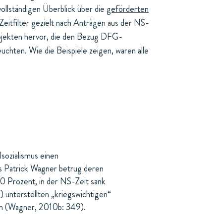
ollständigen Überblick über die
geförderten
Zeitfilter gezielt nach Anträgen aus der NS-
rojekten hervor, die den Bezug DFG-
chten. Wie die Beispiele zeigen, waren alle
lsozialismus einen
s Patrick Wagner betrug deren
 Prozent, in der NS-Zeit sank
 unterstellten „kriegswichtigen“
en (Wagner, 2010b: 349).