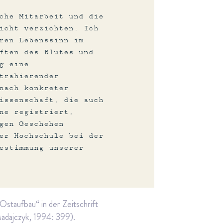
che Mitarbeit und die
icht verzichten. Ich
ren Lebenssinn im
ften des Blutes und
g eine
trahierender
nach konkreter
issenschaft, die auch
ne registriert,
gen Geschehen
er Hochschule bei der
estimmung unserer
Ostaufbau“ in der Zeitschrift
adajczyk, 1994: 399).