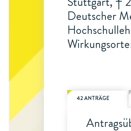
Stuttgart, † 
Deutscher Med
Hochschulleh
Wirkungsorte
42 ANTRÄGE
Antragsüb