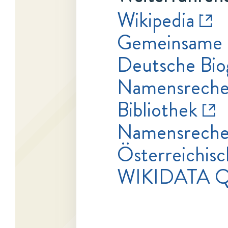
Wikipedia
Gemeinsame 
Deutsche Bio
Namensrecher
Bibliothek
Namensrecher
Österreichisc
WIKIDATA Q