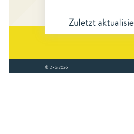
Zuletzt aktualisi
© DFG
2026