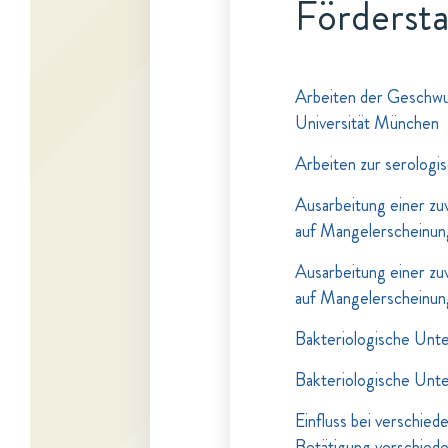
Fördersta
Arbeiten der Geschwuls
Universität München
Arbeiten zur serologi
Ausarbeitung einer z
auf Mangelerscheinu
Ausarbeitung einer z
auf Mangelerscheinu
Bakteriologische Unt
Bakteriologische Unt
Einfluss bei verschie
Betätigung verschied