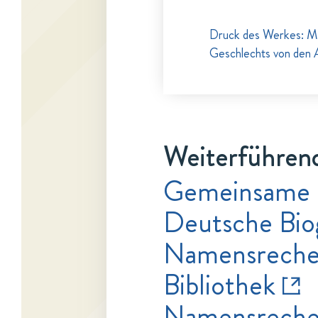
Druck des Werkes: Map
Geschlechts von den 
Weiterführend
Gemeinsame 
Deutsche Bio
Namensrecher
Bibliothek
Namensrecher