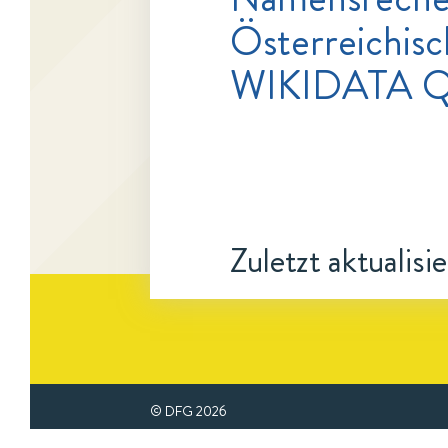
Österreichisc
WIKIDATA Q
Zuletzt aktualisi
© DFG
2026