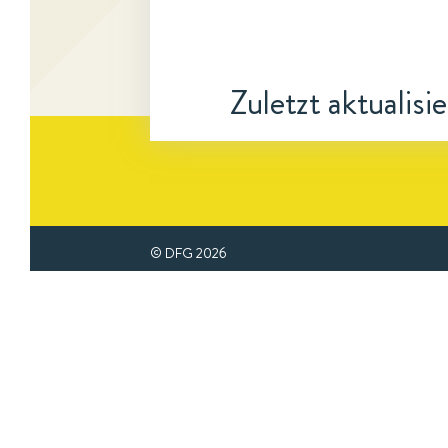
Zuletzt aktualisi
© DFG
2026