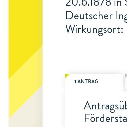
20.6.1878 in 
Deutscher In
Wirkungsort: 
1 ANTRAG
Antragsüb
Fördersta