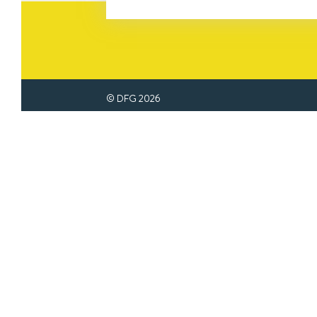
© DFG
2026