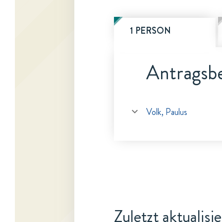
1 PERSON
Antragsbe
Volk, Paulus
Zuletzt aktualisi