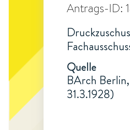
Antrags-ID:
Druckzuschuss
Fachausschuss
Quelle
BArch Berlin,
31.3.1928)