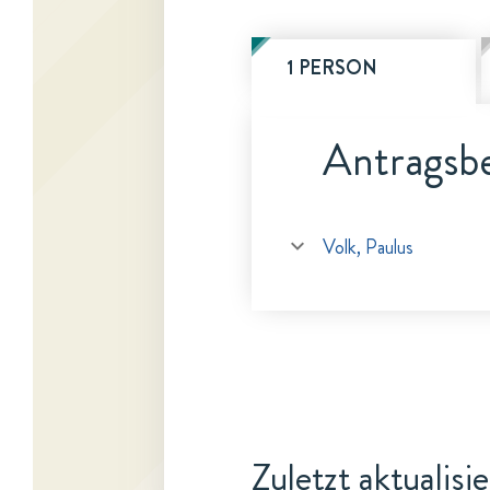
1 PERSON
Antragsbe
Volk, Paulus
Zuletzt aktualisi