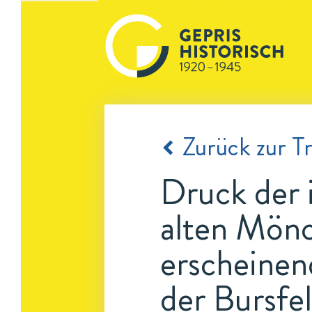
Zurück zur Tr
Druck der 
alten Mönc
erscheinen
der Bursfe