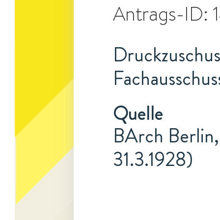
Antrags-ID:
Druckzuschuss
Fachausschuss
Quelle
BArch Berlin,
31.3.1928)