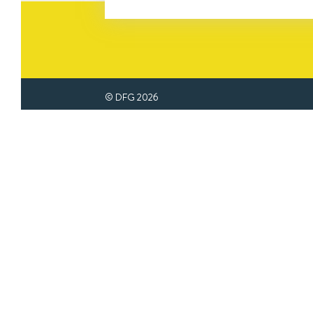
© DFG
2026