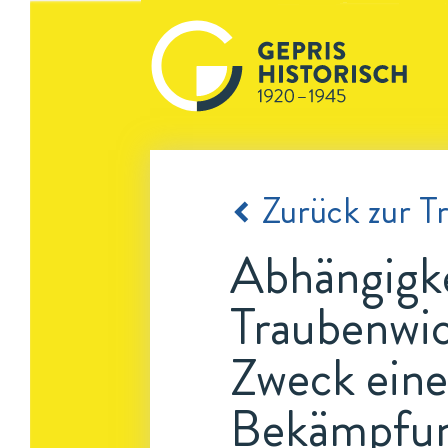
Zurück zur Tr
Abhängigke
Traubenwic
Zweck eine
Bekämpfun