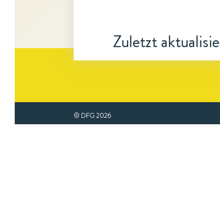
Zuletzt aktualisi
© DFG
2026