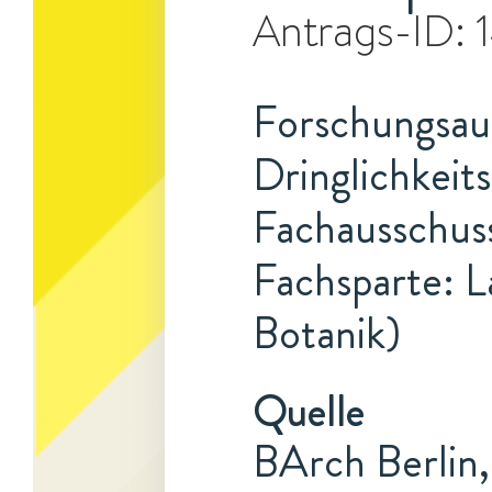
Antrags-ID:
Forschungsauf
Dringlichkeit
Fachausschuss
Fachsparte: L
Botanik)
Quelle
BArch Berlin,