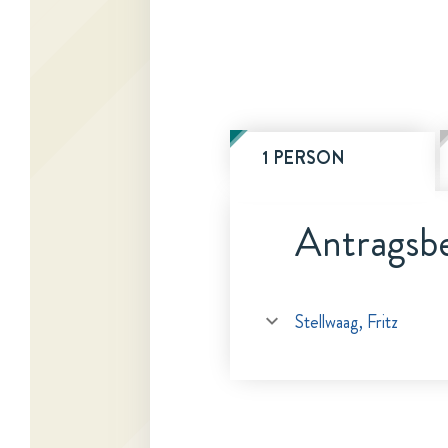
1 PERSON
Antragsbe
Stellwaag, Fritz