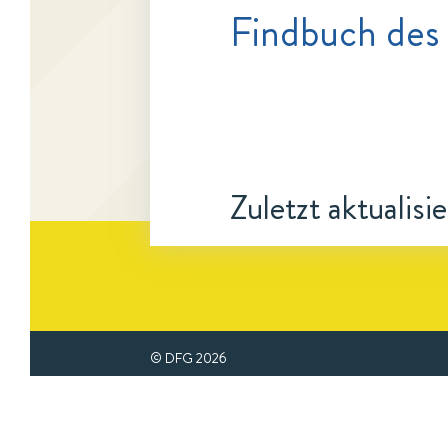
Findbuch des
Zuletzt aktualisi
© DFG
2026