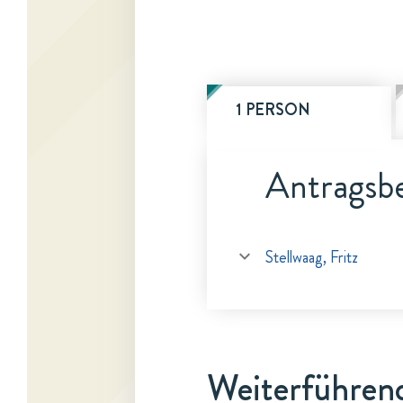
1 PERSON
Antragsbe
Stellwaag, Fritz
Weiterführen