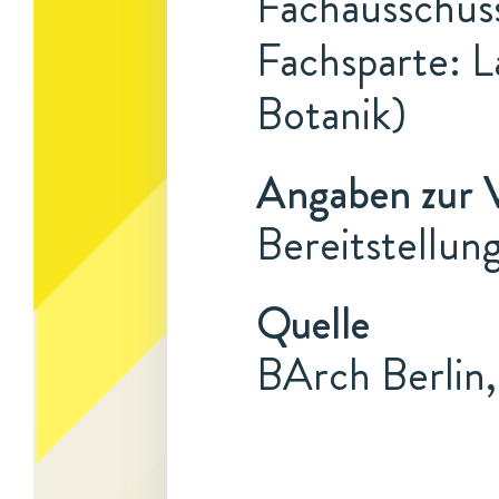
Fachausschuss
Fachsparte: L
Botanik)
Angaben zur 
Bereitstellun
Quelle
BArch Berlin