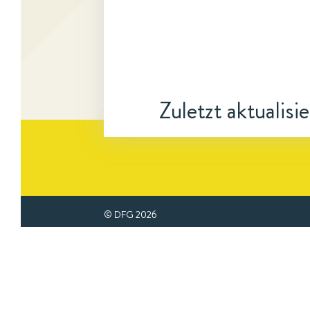
Zuletzt aktualisi
© DFG
2026