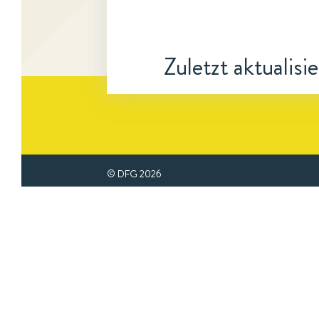
Zuletzt aktualisi
© DFG
2026