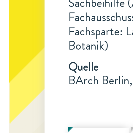
Sachbeihilfe (
Fachausschuss
Fachsparte: L
Botanik)
Quelle
BArch Berlin