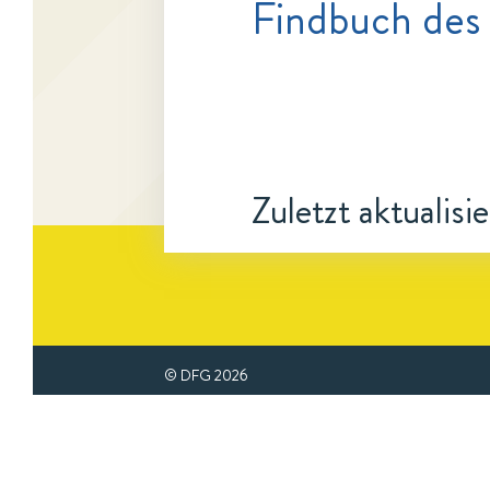
Findbuch des
Zuletzt aktualisi
© DFG
2026