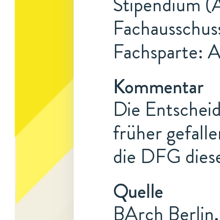
Stipendium (A
Fachausschus
Fachsparte: 
Kommentar
Die Entschei
früher gefalle
die DFG dies
Quelle
BArch Berlin