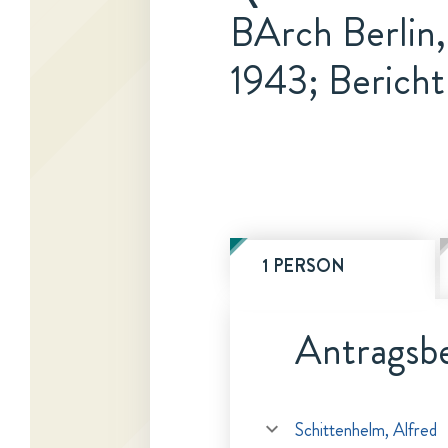
BArch Berlin,
1943; Bericht
1 PERSON
Antragsbe
Schittenhelm, Alfred