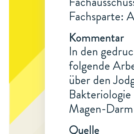
Fachausschus
Fachsparte: 
Kommentar
In den gedru
folgende Arb
über den Jodg
Bakteriologi
Magen-Darmk
Quelle