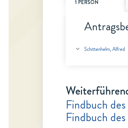
1 PERSON
Antragsbe
Schittenhelm, Alfred
Weiterführen
Findbuch des
Findbuch des