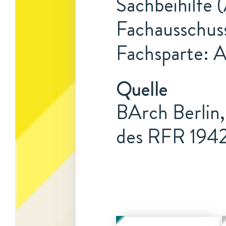
Sachbeihilfe 
Fachausschus
Fachsparte: 
Quelle
BArch Berlin,
des RFR 194