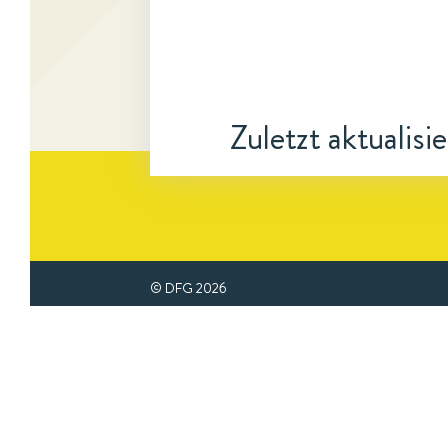
Zuletzt aktualisi
© DFG
2026