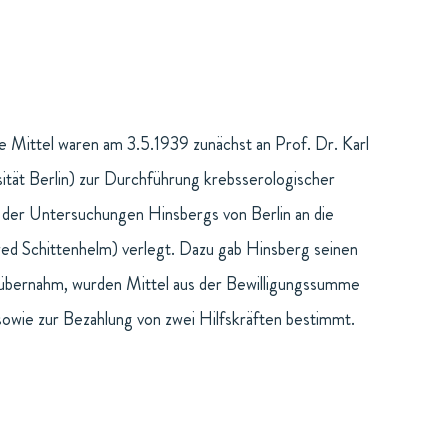
e Mittel waren am 3.5.1939 zunächst an Prof. Dr. Karl
ität Berlin) zur Durchführung krebsserologischer
 der Untersuchungen Hinsbergs von Berlin an die
fred Schittenhelm) verlegt. Dazu gab Hinsberg seinen
n übernahm, wurden Mittel aus der Bewilligungssumme
owie zur Bezahlung von zwei Hilfskräften bestimmt.