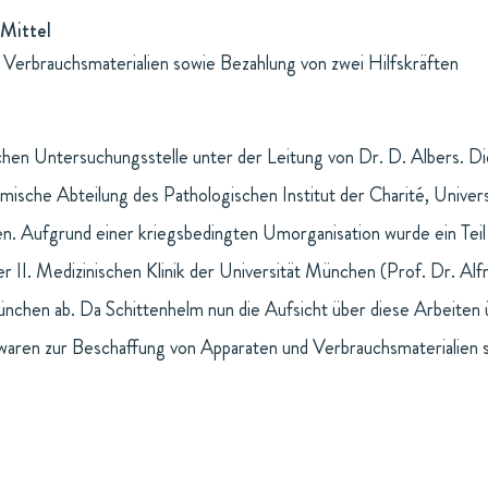
Mittel
Verbrauchsmaterialien sowie Bezahlung von zwei Hilfskräften
chen Untersuchungsstelle unter der Leitung von Dr. D. Albers. Di
ische Abteilung des Pathologischen Institut der Charité, Univers
n. Aufgrund einer kriegsbedingten Umorganisation wurde ein Teil
r II. Medizinischen Klinik der Universität München (Prof. Dr. Al
ünchen ab. Da Schittenhelm nun die Aufsicht über diese Arbeite
waren zur Beschaffung von Apparaten und Verbrauchsmaterialien s