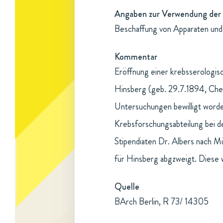
Angaben zur Verwendung der 
Beschaffung von Apparaten und 
Kommentar
Eröffnung einer krebsserologis
Hinsberg (geb. 29.7.1894, Chem
Untersuchungen bewilligt worde
Krebsforschungsabteilung bei de
Stipendiaten Dr. Albers nach M
für Hinsberg abgzweigt. Diese 
Quelle
BArch Berlin, R 73/ 14305