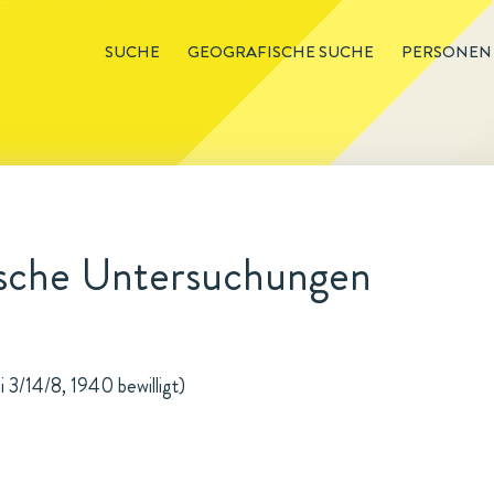
SUCHE
GEOGRAFISCHE SUCHE
PERSONEN
ische Untersuchungen
i 3/14/8, 1940 bewilligt)
n