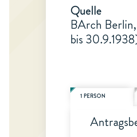
Quelle
BArch Berlin,
bis 30.9.1938
1 PERSON
Antragsbe