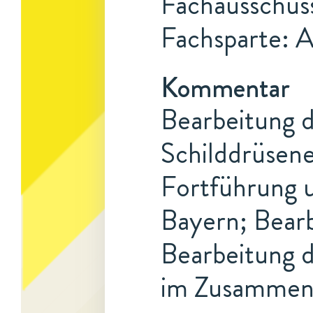
Fachausschus
Fachsparte: 
Kommentar
Bearbeitung d
Schilddrüsene
Fortführung u
Bayern; Bearb
Bearbeitung d
im Zusammenh