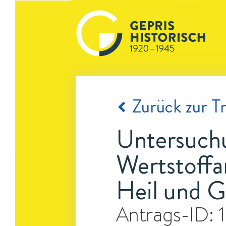
Zurück zur Tr
Untersuchu
Wertstoffa
Heil und G
Antrags-ID: