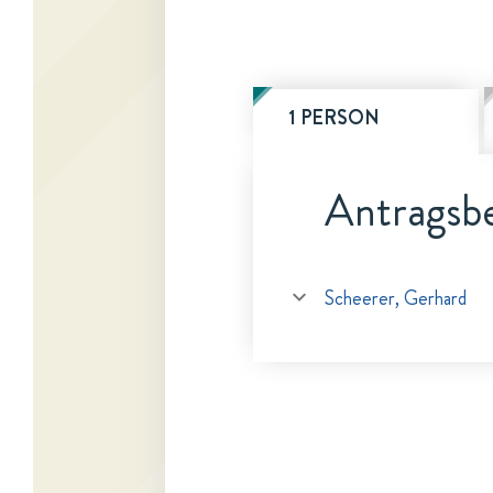
1 PERSON
Antragsbe
Scheerer, Gerhard