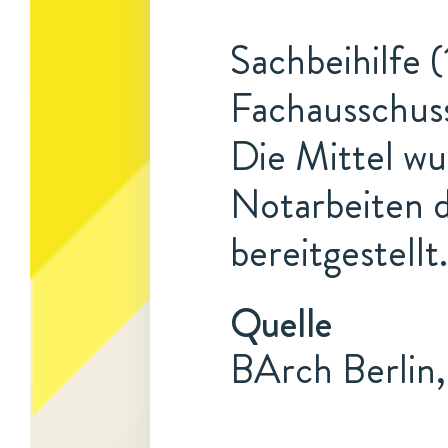
Sachbeihilfe (
Fachausschuss
Die Mittel w
Notarbeiten 
bereitgestellt.
Quelle
BArch Berlin