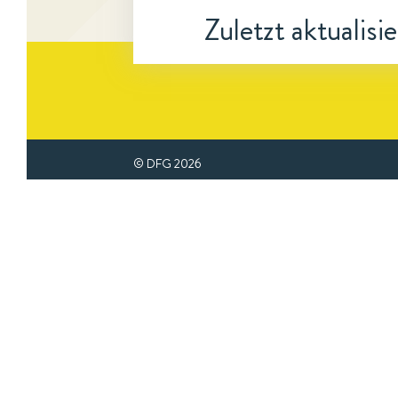
Zuletzt aktualisi
© DFG
2026