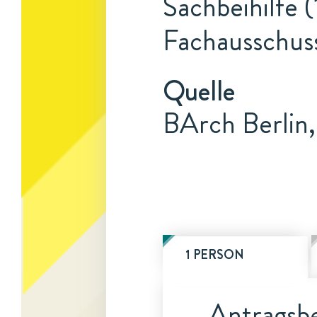
Sachbeihilfe 
Fachausschus
Quelle
BArch Berlin,
1 PERSON
Antragsbe