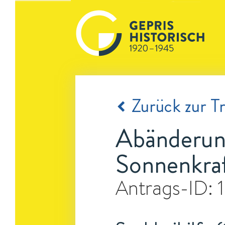
Zurück zur Tr
Abänderun
Sonnenkraf
Antrags-ID: