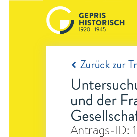
Zurück zur Tr
Untersuchu
und der Fra
Gesellscha
Antrags-ID: