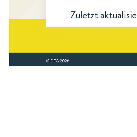
Zuletzt aktualisi
© DFG
2026