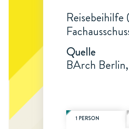
Reisebeihilfe
Fachausschuss
Quelle
BArch Berlin
1 PERSON