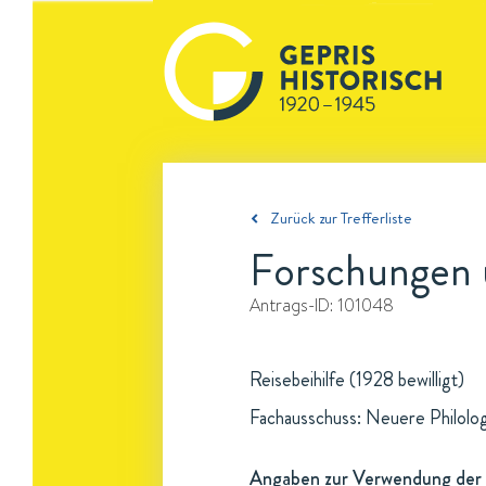
Zurück zur Trefferliste
Forschungen ü
Antrags-ID:
101048
Reisebeihilfe (1928 bewilligt)
Fachausschuss: Neuere Philolo
Angaben zur Verwendung der 