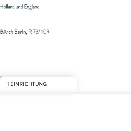
 Holland und England
 BArch Berlin, R 73/ 109
1 EINRICHTUNG