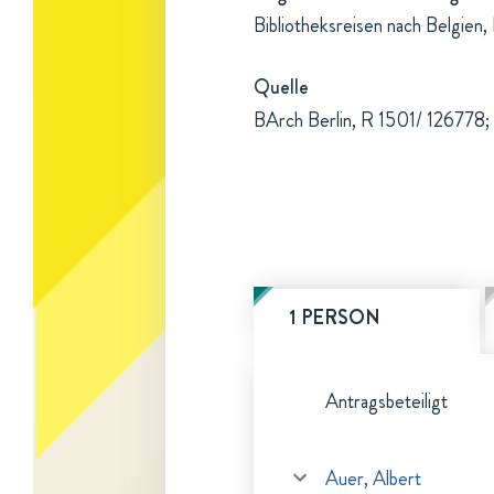
Bibliotheksreisen nach Belgien,
Quelle
BArch Berlin, R 1501/ 126778;
1 PERSON
Antragsbeteiligt
Auer, Albert