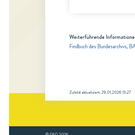
Weiterführende Informatione
Findbuch des Bundesarchivs, B
Zuletzt aktualisiert:
29.01.2026 13:27
© DFG
2026