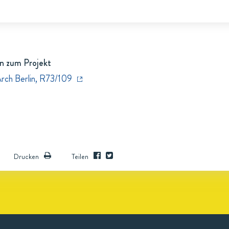
n zum Projekt
Arch Berlin, R73/109
Drucken
Teilen