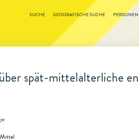
SUCHE
GEOGRAFISCHE SUCHE
PERSONEN
ber spät-mittelalterliche e
gie
Mittel