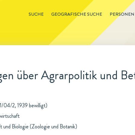
SUCHE
GEOGRAFISCHE SUCHE
PERSONEN
n über Agrarpolitik und Bet
1/04/2, 1939 bewilligt)
wirtschaft
t und Biologie (Zoologie und Botanik)