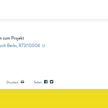
n zum Projekt
BArch Berlin, R73/10004
Drucken
Teilen