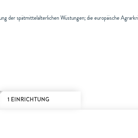
ng der spätmittelalterlichen Wüstungen; die europäische Agrarkr
1 EINRICHTUNG