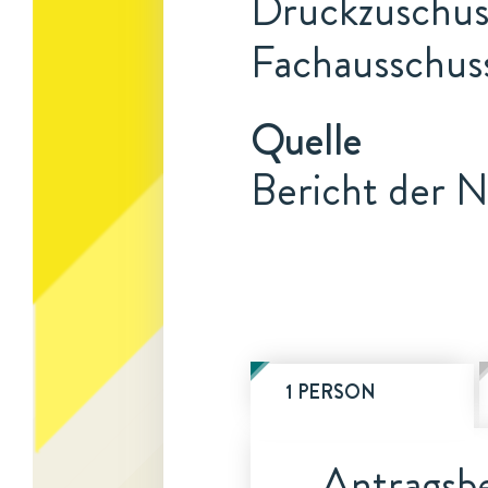
Druckzuschuss
Fachausschus
Quelle
Bericht der N
1 PERSON
Antragsbe