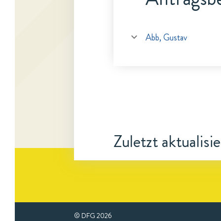
Abb, Gustav
Zuletzt aktualisi
© DFG
2026