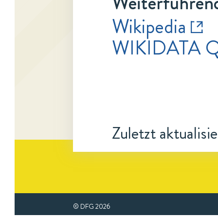
Weiterführend
Wikipedia
WIKIDATA Q
Zuletzt aktualisi
© DFG
2026