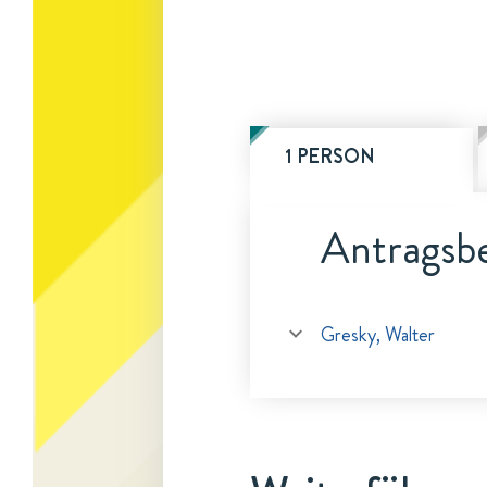
1 PERSON
Antragsbe
Gresky, Walter